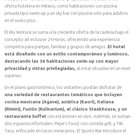
oferta hotelera en México, como habitaciones con piscina
privada tipo swim-up y un sky bar con piscina solo para adultos
en el sexto piso.
El Riu Ventura se suma a la creciente oferta de la cadena bajo el
concepto all inclusive 24 Horas, ofreciendo una experiencia
completa para parejas, familias y grupos de amigos.
El hotel
está diseñado con un estilo contemporáneo y luminoso,
destacando las 36 habitaciones swim-up con mayor
privacidad y vistas privilegiadas,
al estar situadas en un nivel
superior.
En el plano gastronómico, los visitantes podrán disfrutar de
una variedad de restaurantes temáticos que incluyen
cocina mexicana (Agave), asiática (Kaori), italiana
(Rimini), fusión (Kulinarium), el clásico Steakhouse, y un
restaurante buffet
con estaciones en vivo. Además, se suman
dos espacios informales: Pepe’s Food, con comida grill, y Tiki
Taco, enfocado en tacos mexicanos. El Sports Bar introduce el