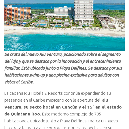
Se trata del nuevo Riu Ventura, posicionado sobre el segmento
del lujo y que se destaca por la innovación y el entretenimiento
familiar. Está ubicado junto a Playa Delfines. Se destaca por sus
habitaciones swim-up y una piscina exclusiva para adultos con
vistas al Caribe.
La cadena Riu Hotels & Resorts continúa expandiendo su
presencia en el Caribe mexicano con la apertura del
Riu
Ventura, su sexto hotel en Cancún y el 15˚ en el estado
de Quintana Roo
. Este moderno complejo de 705
habitaciones, ubicado junto a Playa Delfines, marca un nuevo
hito para la marca al incorporar propuestas inéditas en su