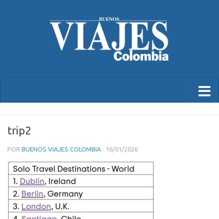
trip2
POR
BUENOS VIAJES COLOMBIA
·
16/01/2026