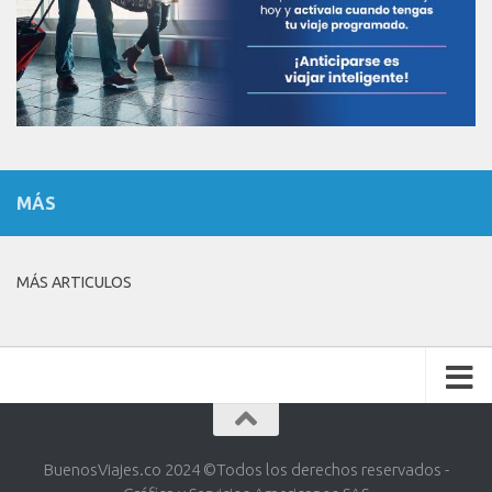
MÁS
MÁS ARTICULOS
BuenosViajes.co 2024 ©️Todos los derechos reservados -