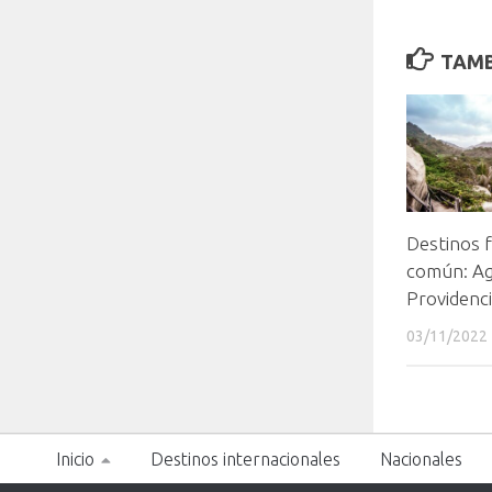
TAMB
Destinos f
común: Ag
Providenc
03/11/2022
Inicio
Destinos internacionales
Nacionales