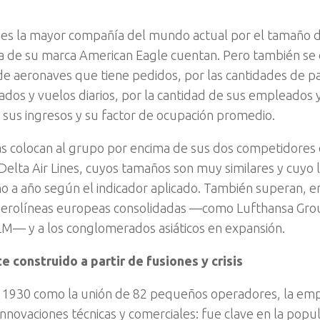
es la mayor compañía del mundo actual por el tamaño de
a de su marca American Eagle cuentan. Pero también se 
de aeronaves que tiene pedidos, por las cantidades de p
ados y vuelos diarios, por la cantidad de sus empleados 
sus ingresos y su factor de ocupación promedio.
ras colocan al grupo por encima de sus dos competidores 
 Delta Air Lines, cuyos tamaños son muy similares y cuyo 
ño a año según el indicador aplicado. También superan, en 
erolíneas europeas consolidadas —como Lufthansa Group
M— y a los conglomerados asiáticos en expansión.
e construido a partir de fusiones y crisis
 1930 como la unión de 82 pequeños operadores, la empr
nnovaciones técnicas y comerciales: fue clave en la popul