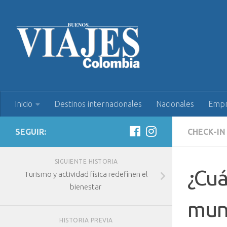
Inicio
Destinos internacionales
Nacionales
Empr
SEGUIR:
CHECK-IN
SIGUIENTE HISTORIA
¿Cuá
Turismo y actividad física redefinen el
bienestar
mun
HISTORIA PREVIA