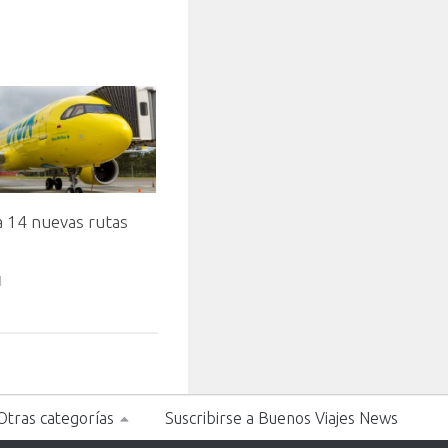
a 14 nuevas rutas
s
1
Otras categorías
Suscribirse a Buenos Viajes News