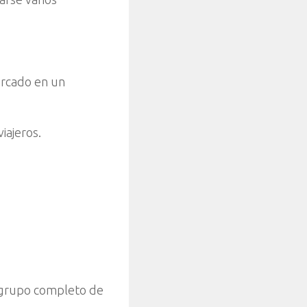
ercado en un
iajeros.
el grupo completo de