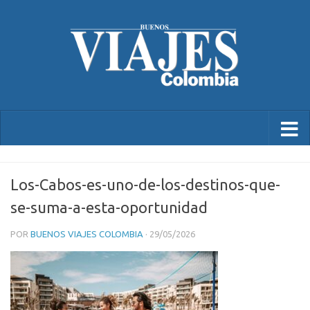
Los-Cabos-es-uno-de-los-destinos-que-
se-suma-a-esta-oportunidad
POR
BUENOS VIAJES COLOMBIA
·
29/05/2026