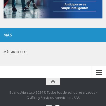
MÁS
MÁS ARTICULOS
BuenosViajes.co 2024 ©️Todos los derechos reservados -
Gráfica y Servicios Americanos SAS