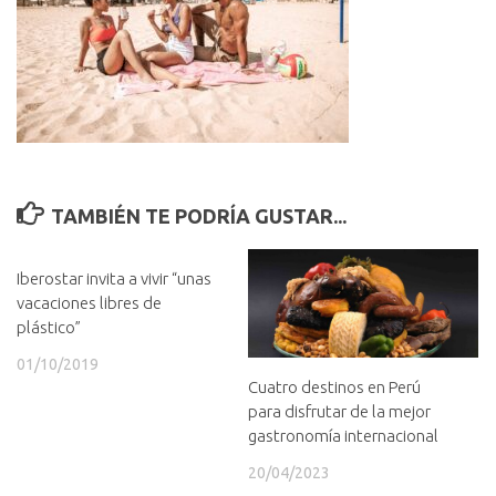
TAMBIÉN TE PODRÍA GUSTAR...
Iberostar invita a vivir “unas
vacaciones libres de
plástico”
01/10/2019
Cuatro destinos en Perú
para disfrutar de la mejor
gastronomía internacional
20/04/2023