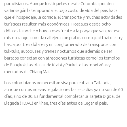
paradisíacos. Aunque los tiquetes desde Colombia pueden
variar según la temporada, el bajo costo de vida del país hace
que el hospedaje, la comida, el transporte y muchas actividades
turísticas resulten más económicas. Hostales desde ocho
dólares la noche o bungalows frente a la playa que van por ese
mismo rango, comida callejera con platos como pad thai o curry
hasta por tres dólares y un conglomerado de transporte con
tuk-tuks, autobuses y trenes nocturnos que además de ser
baratos conectan con atracciones turísticas como los templos
de Bangkok, las platas de Krabi y Phuket o las montañas y
mercados de Chiang Mai.
Los colombianos no necesitan visa para entrar a Tailandia,
aunque con las nuevas regulaciones las estadías ya no son de 60
días, sino de 30. Es fundamental completar la Tarjeta Digital de
Llegada (TDAC) en línea, tres días antes de llegar al país.