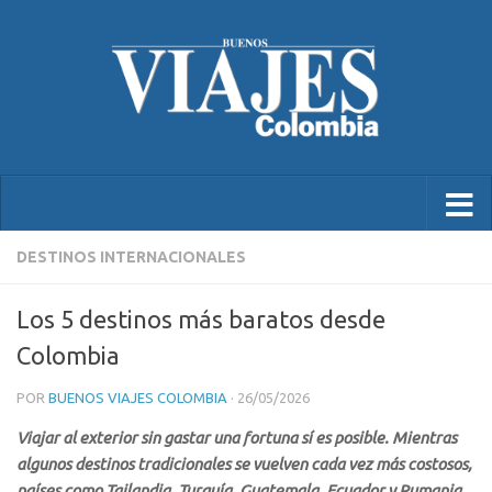
DESTINOS INTERNACIONALES
Los 5 destinos más baratos desde
Colombia
POR
BUENOS VIAJES COLOMBIA
·
26/05/2026
Viajar al exterior sin gastar una fortuna sí es posible. Mientras
algunos destinos tradicionales se vuelven cada vez más costosos,
países como Tailandia, Turquía, Guatemala, Ecuador y Rumania