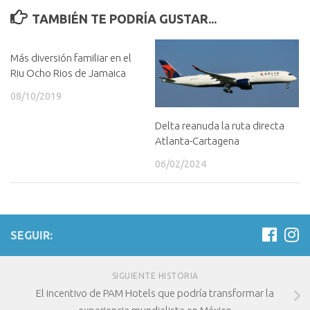
TAMBIÉN TE PODRÍA GUSTAR...
Más diversión familiar en el
Riu Ocho Rios de Jamaica
08/10/2019
Delta reanuda la ruta directa
Atlanta-Cartagena
06/02/2024
SEGUIR:
SIGUIENTE HISTORIA
El incentivo de PAM Hotels que podría transformar la