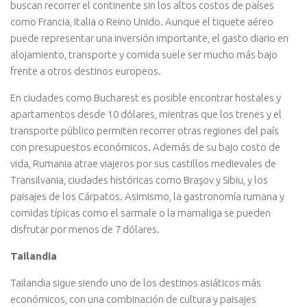
buscan recorrer el continente sin los altos costos de países
como Francia, Italia o Reino Unido. Aunque el tiquete aéreo
puede representar una inversión importante, el gasto diario en
alojamiento, transporte y comida suele ser mucho más bajo
frente a otros destinos europeos.
En ciudades como Bucharest es posible encontrar hostales y
apartamentos desde 10 dólares, mientras que los trenes y el
transporte público permiten recorrer otras regiones del país
con presupuestos económicos. Además de su bajo costo de
vida, Rumania atrae viajeros por sus castillos medievales de
Transilvania, ciudades históricas como Braşov y Sibiu, y los
paisajes de los Cárpatos. Asimismo, la gastronomía rumana y
comidas típicas como el sarmale o la mamaliga se pueden
disfrutar por menos de 7 dólares.
Tailandia
Tailandia sigue siendo uno de los destinos asiáticos más
económicos, con una combinación de cultura y paisajes