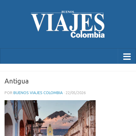
Antigua
POR
BUENOS VIAJES COLOMBIA
·
22/05/2026