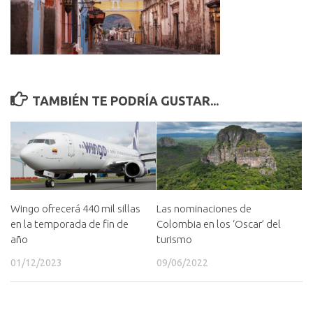
TAMBIÉN TE PODRÍA GUSTAR...
Las nominaciones de
Wingo ofrecerá 440 mil sillas
Colombia en los ‘Oscar’ del
en la temporada de fin de
turismo
año
09/06/2022
01/12/2023