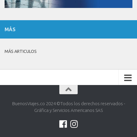
MÁS
MÁS ARTICULOS
BuenosViajes.co 2024 ©️Todos los derechos reservados -
Gráfica y Servicios Americanos SAS