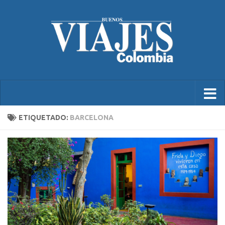
ETIQUETADO:
BARCELONA