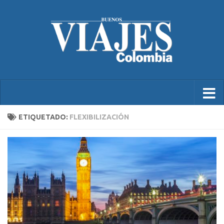
ETIQUETADO:
FLEXIBILIZACIÓN