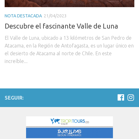
NOTA DESTACADA
21/04/2023
Descubre el fascinante Valle de Luna
El Valle de Luna, ubicado a 13 kilómetros de San Pedro de
Atacama, en la Región de Antofagasta, es un lugar único en
el desierto de Atacama al norte de Chile. En este
increíble...
SEGUIR: