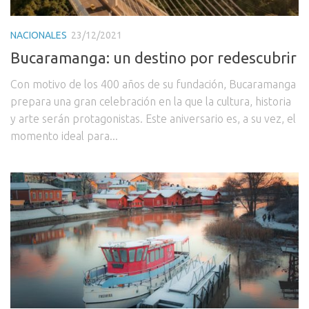
NACIONALES
23/12/2021
Bucaramanga: un destino por redescubrir
Con motivo de los 400 años de su fundación, Bucaramanga
prepara una gran celebración en la que la cultura, historia
y arte serán protagonistas. Este aniversario es, a su vez, el
momento ideal para...