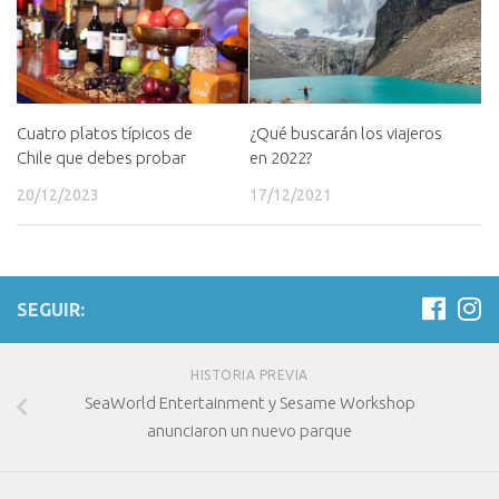
Cuatro platos típicos de
¿Qué buscarán los viajeros
Chile que debes probar
en 2022?
20/12/2023
17/12/2021
SEGUIR:
HISTORIA PREVIA
SeaWorld Entertainment y Sesame Workshop
anunciaron un nuevo parque