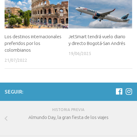
Los destinos internacionales
JetSmart tendrá vuelo diario
preferidos por los
y directo Bogotá-San Andrés
colombianos
19/06/2025
21/07/2022
SEGUIR:
HISTORIA PREVIA
Almundo Day, la gran fiesta de los viajes