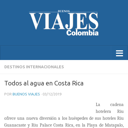
DESTINOS INTERNACIONALES
Todos al agua en Costa Rica
POR
BUENOS VIAJES
·
03/12/2019
La cadena
hotelera Riu
ofrece una nueva diversión a los huéspedes de sus hoteles Riu
Guanacaste y Riu Palace Costa Rica, en la Playa de Matapalo,