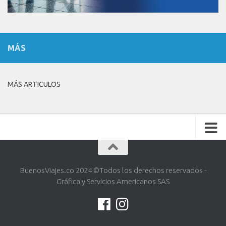
MÁS
MÁS ARTICULOS
BuenosViajes.co 2024 ©️Todos los derechos reservados -
Gráfica y Servicios Americanos SAS