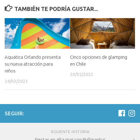
TAMBIÉN TE PODRÍA GUSTAR...
Aquatica Orlando presenta
Cinco opciones de glamping
su nueva atracción para
en Chile
niños
26/05/2023
24/03/2023
SEGUIR:
SIGUIENTE HISTORIA
Fiestas en alta mar con Pullmantur