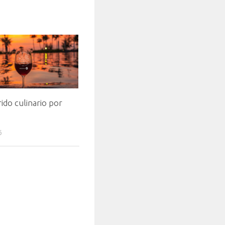
ido culinario por
6