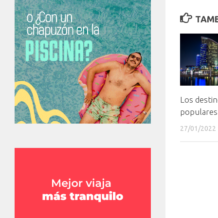
TAMB
Los desti
populares
27/01/2022