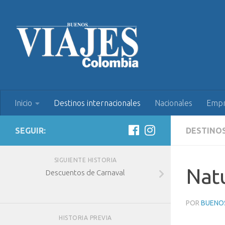
Inicio
Destinos internacionales
Nacionales
Empr
SEGUIR:
DESTINO
SIGUIENTE HISTORIA
Nat
Descuentos de Carnaval
POR
BUENOS
HISTORIA PREVIA