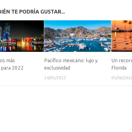
IÉN TE PODRÍA GUSTAR...
nos más
Pacífico mexicano: lujo y
Un recorr
 para 2022
exclusividad
Florida
24/03/2023
05/06/202