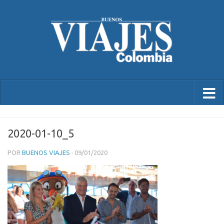
2020-01-10_5
POR
BUENOS VIAJES
·
09/01/2020