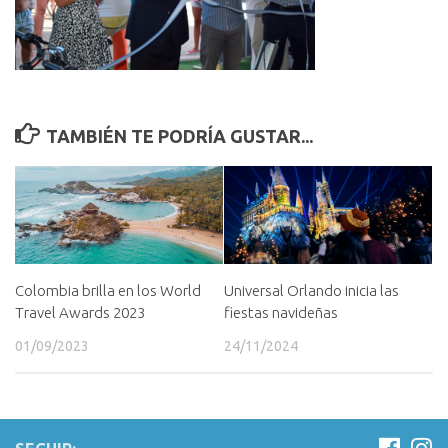
TAMBIÉN TE PODRÍA GUSTAR...
Universal Orlando inicia las
Colombia brilla en los World
fiestas navideñas
Travel Awards 2023
24/11/2024
01/09/2023