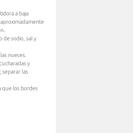
tidora a baja
te aproximadamente
n.
 de sodio, sal y
 las nueces.
 cucharadas y
 separar las
a que los bordes