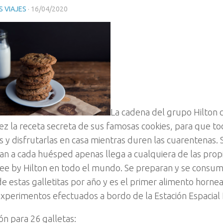
 VIAJES
·
16/04/2020
La cadena del grupo Hilton
ez la receta secreta de sus famosas cookies, para que 
s y disfrutarlas en casa mientras duren las cuarentenas.
an a cada huésped apenas llega a cualquiera de las pro
e by Hilton en todo el mundo. Se preparan y se consu
de estas galletitas por año y es el primer alimento horne
xperimentos efectuados a bordo de la Estación Espacial I
ón para 26 galletas: