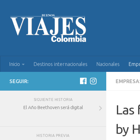
Inicio
Destinos internacionales
Nacionales
Empr
SEGUIR:
EMPRESA
SIGUIENTE HISTORIA
Las 
El Año Beethoven será digital
by H
HISTORIA PREVIA