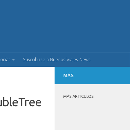
orías
Suscribirse a Buenos Viajes News
MÁS
MÁS ARTICULOS
ubleTree