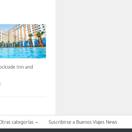
ckside Inn and
0
Otras categorías
Suscribirse a Buenos Viajes News