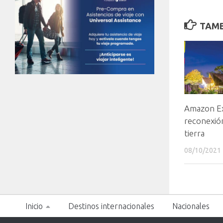
TAMB
Amazon Ex
reconexió
tierra
08/10/2021
Inicio
Destinos internacionales
Nacionales