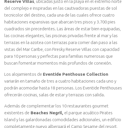
Reserve Villas
, ubicadas justo en la playa en el extremo norte
del complejo e inspiradas en las cautivadoras puestas de sol
tecnicolor del destino, cada una de las cuales ofrece cuatro
habitaciones expansivas que abarcan tres pisos y 3.700 pies
cuadrados sin precedentes. Las áreas de estar bien equipadas,
las cocinas elegantes, las piscinas privadas frente al mar y las
terrazas en la azotea con terrazas para comer dan paso a las
vistas del Mar Caribe, con Firesky Reserve Villas con capacidad
para 10 personas y perfectas para familias numerosas que
buscan fomentar momentos más profundos de conexión.
Los alojamientos de
Eventide Penthouse Collection
variarán en tamaño de tres a cuatro habitaciones cada uno y
podrán acomodar hasta 18 personas. Los Eventide Penthouses
ofrecerán cocinas, salas de estar y terrazas con salida.
Además de complementar los 10 restaurantes gourmet
existentes de
Beaches Negril,
el parque acuático Pirates
Island y las galardonadas comodidades adicionales, un edificio
completamente nuevo albergará el Camp Sesame del resort,