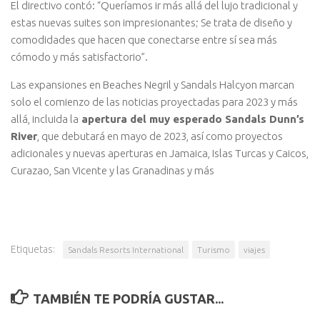
El directivo contó: “Queríamos ir más allá del lujo tradicional y
estas nuevas suites son impresionantes; Se trata de diseño y
comodidades que hacen que conectarse entre sí sea más
cómodo y más satisfactorio”.
Las expansiones en Beaches Negril y Sandals Halcyon marcan
solo el comienzo de las noticias proyectadas para 2023 y más
allá, incluida la
apertura del muy esperado Sandals Dunn’s
River
, que debutará en mayo de 2023, así como proyectos
adicionales y nuevas aperturas en Jamaica, Islas Turcas y Caicos,
Curazao, San Vicente y las Granadinas y más
Etiquetas:
Sandals Resorts International
Turismo
viajes
TAMBIÉN TE PODRÍA GUSTAR...