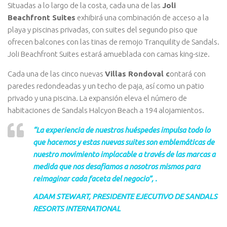
Situadas a lo largo de la costa, cada una de las
Joli
Beachfront Suites
exhibirá una combinación de acceso a la
playa y piscinas privadas, con suites del segundo piso que
ofrecen balcones con las tinas de remojo Tranquility de Sandals.
Joli Beachfront Suites estará amueblada con camas king-size.
Cada una de las cinco nuevas
Villas Rondoval c
ontará con
paredes redondeadas y un techo de paja, así como un patio
privado y una piscina. La expansión eleva el número de
habitaciones de Sandals Halcyon Beach a 194 alojamientos.
“La experiencia de nuestros huéspedes impulsa todo lo
que hacemos y estas nuevas suites son emblemáticas de
nuestro movimiento implacable a través de las marcas a
medida que nos desafiamos a nosotros mismos para
reimaginar cada faceta del negocio”,
.
ADAM STEWART, PRESIDENTE EJECUTIVO DE SANDALS
RESORTS INTERNATIONAL