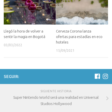
Cerveza Corona lanza
Llegó la hora de volver a
ofertas para estadías en eco
sentir la magia en Bogotá
hoteles
03/03/2022
15/09/2021
SEGUIR:
SIGUIENTE HISTORIA
Super Nintendo World será una realidad en Universal
Studios Hollywood