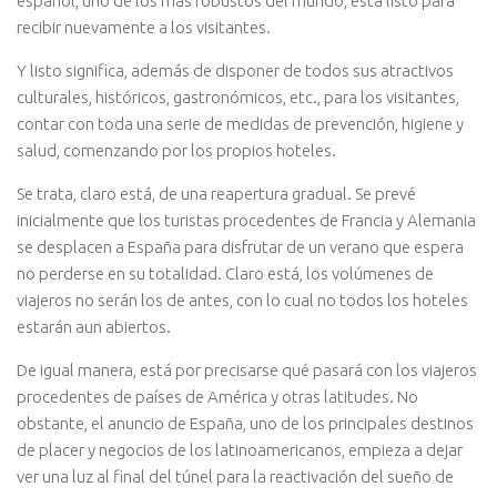
español, uno de los más robustos del mundo, está listo para
recibir nuevamente a los visitantes.
Y listo significa, además de disponer de todos sus atractivos
culturales, históricos, gastronómicos, etc., para los visitantes,
contar con toda una serie de medidas de prevención, higiene y
salud, comenzando por los propios hoteles.
Se trata, claro está, de una reapertura gradual. Se prevé
inicialmente que los turistas procedentes de Francia y Alemania
se desplacen a España para disfrutar de un verano que espera
no perderse en su totalidad. Claro está, los volúmenes de
viajeros no serán los de antes, con lo cual no todos los hoteles
estarán aun abiertos.
De igual manera, está por precisarse qué pasará con los viajeros
procedentes de países de América y otras latitudes. No
obstante, el anuncio de España, uno de los principales destinos
de placer y negocios de los latinoamericanos, empieza a dejar
ver una luz al final del túnel para la reactivación del sueño de