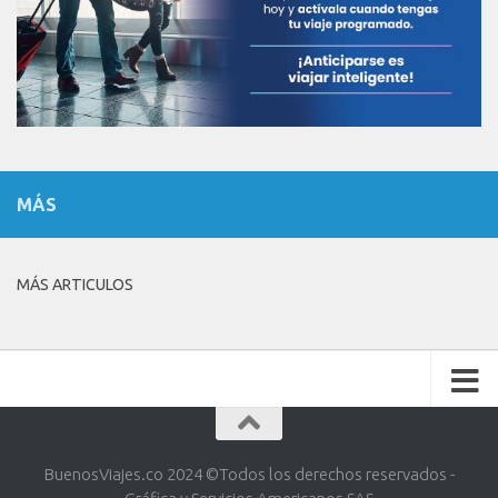
MÁS
MÁS ARTICULOS
BuenosViajes.co 2024 ©️Todos los derechos reservados -