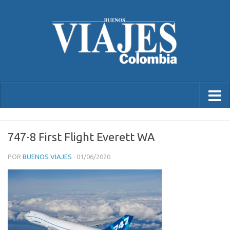
747-8 First Flight Everett WA
POR
BUENOS VIAJES
·
01/06/2020