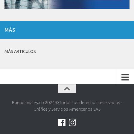
MÁS
MÁS ARTICULOS
BuenosViajes.co 2024 ©️Todos los derechos reservados -
Gráfica y Servicios Americanos SAS