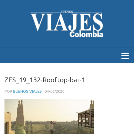
ZES_19_132-Rooftop-bar-1
POR
BUENOS VIAJES
·
04/06/2020