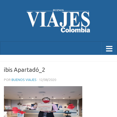
ibis Apartadó_2
POR
BUENOS VIAJES
·
12/08/2020