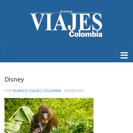
Disney
POR
BUENOS VIAJES COLOMBIA
·
05/08/2020