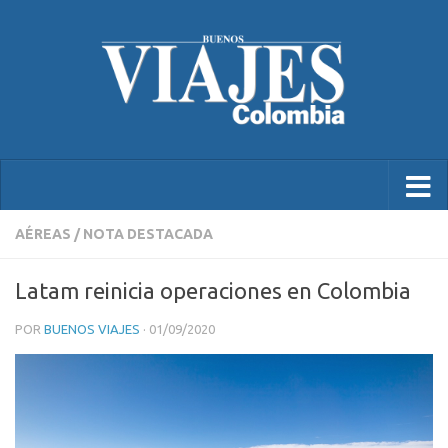
AÉREAS
/
NOTA DESTACADA
Latam reinicia operaciones en Colombia
POR
BUENOS VIAJES
·
01/09/2020