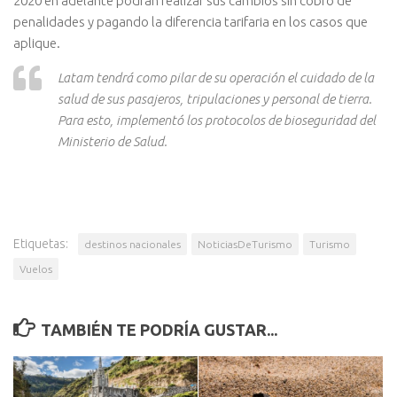
2020 en adelante podrán realizar sus cambios sin cobro de
penalidades y pagando la diferencia tarifaria en los casos que
aplique.
Latam tendrá como pilar de su operación el cuidado de la
salud de sus pasajeros, tripulaciones y personal de tierra.
Para esto, implementó los protocolos de bioseguridad del
Ministerio de Salud.
Etiquetas:
destinos nacionales
NoticiasDeTurismo
Turismo
Vuelos
TAMBIÉN TE PODRÍA GUSTAR...