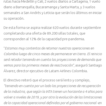
rutas hacia Medellín y Cali, 2 vuelos diarios a Cartagena, 1 vuelo
diario a Barranquilla, Bucaramanga y Santa Marta, y 3 vuelos
semanales a San Andrés y Leticia que serán los últimos en iniciar
su operación.
De esta forma se aspira realizar 620 vuelos durante septiembre
completando una oferta de 89.200 sillas totales, que
corresponden al 12% de la capacidad pre-pandemia.
“
Estamos muy contentos de retomar nuestras operaciones en
Colombia luego de cinco meses de permanecer en tierra. El reinicio
será retador teniendo en cuenta las proyecciones de demanda que
vemos para los primeros meses de reactivación”
, aseguró Santiago
Álvarez, director ejecutivo de Latam Airlines Colombia.
El directivo reiteró que el proceso será lento y complejo
,
“teniendo en cuenta por un lado las proyecciones de recuperación
de la industria, que según la IATA tienen un horizonte a 4 años para
volver a niveles de 2019, y por otro la evolución de las limitaciones
de la capacidad operacional definidas por el gobierno nacional -en