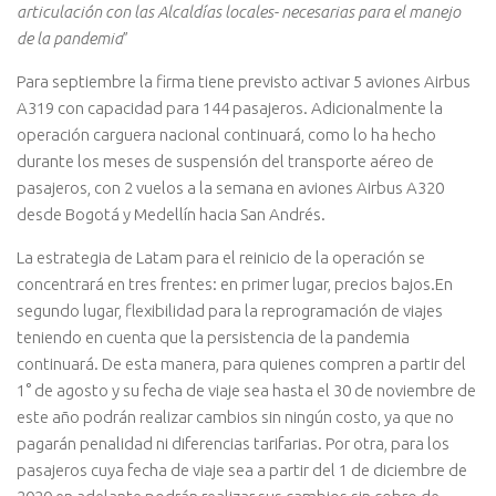
articulación con las Alcaldías locales- necesarias para el manejo
de la pandemia
”
Para septiembre la firma tiene previsto activar 5 aviones Airbus
A319 con capacidad para 144 pasajeros. Adicionalmente la
operación carguera nacional continuará, como lo ha hecho
durante los meses de suspensión del transporte aéreo de
pasajeros, con 2 vuelos a la semana en aviones Airbus A320
desde Bogotá y Medellín hacia San Andrés.
La estrategia de Latam para el reinicio de la operación se
concentrará en tres frentes: en primer lugar, precios bajos.En
segundo lugar, flexibilidad para la reprogramación de viajes
teniendo en cuenta que la persistencia de la pandemia
continuará. De esta manera, para quienes compren a partir del
1° de agosto y su fecha de viaje sea hasta el 30 de noviembre de
este año podrán realizar cambios sin ningún costo, ya que no
pagarán penalidad ni diferencias tarifarias. Por otra, para los
pasajeros cuya fecha de viaje sea a partir del 1 de diciembre de