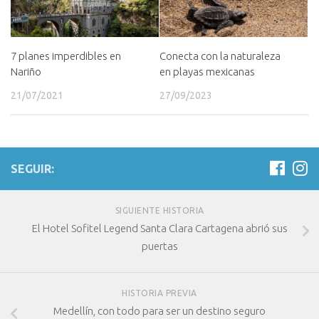
7 planes imperdibles en
Conecta con la naturaleza
Nariño
en playas mexicanas
21/07/2021
27/09/2023
SEGUIR:
SIGUIENTE HISTORIA
El Hotel Sofitel Legend Santa Clara Cartagena abrió sus
puertas
HISTORIA PREVIA
Medellín, con todo para ser un destino seguro