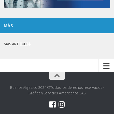
MÁS
MÁS ARTICULOS
BuenosViajes.co 2024 ©️Todos los derechos reservados -
Gráfica y Servicios Americanos SAS