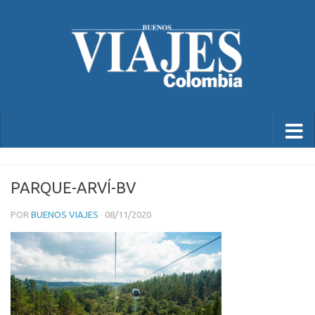
PARQUE-ARVÍ-BV
POR
BUENOS VIAJES
·
08/11/2020