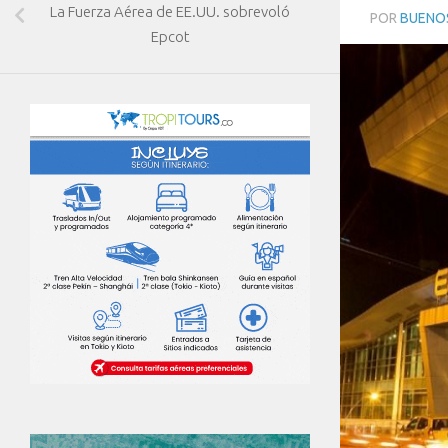
La Fuerza Aérea de EE.UU. sobrevoló
POR
BUENOS
Epcot