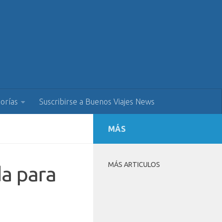
orías
Suscribirse a Buenos Viajes News
MÁS
MÁS ARTICULOS
da para