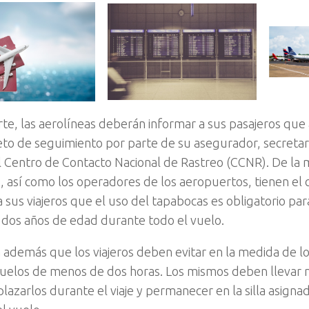
rte, las aerolíneas deberán informar a sus pasajeros que 
eto de seguimiento por parte de su asegurador, secretar
l Centro de Contacto Nacional de Rastreo (CCNR). De la
, así como los operadores de los aeropuertos, tienen e
a sus viajeros que el uso del tapabocas es obligatorio pa
dos años de edad durante todo el vuelo.
a además que los viajeros deben evitar en la medida de lo
uelos de menos de dos horas. Los mismos deben llevar 
lazarlos durante el viaje y permanecer en la silla asigna