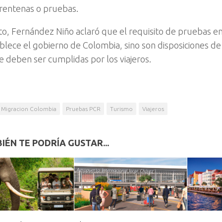
rentenas o pruebas.
to, Fernández Niño aclaró que el requisito de pruebas en
ablece el gobierno de Colombia, sino son disposiciones d
e deben ser cumplidas por los viajeros.
Migracion Colombia
Pruebas PCR
Turismo
Viajeros
IÉN TE PODRÍA GUSTAR...