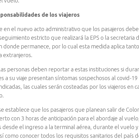
l vuelo.
ponsabilidades de los viajeros
e en el nuevo acto administrativo que los pasajeros deb
seguimiento estricto que realizará la EPS o la secretaria 
ión donde permanece, por lo cual esta medida aplica tanto
 extranjeros.
as personas deben reportar a estas instituciones si duran
es a su viaje presentan síntomas sospechosos al covid-19 
ndicadas, las cuales serán costeadas por los viajeros en c
o.
e establece que los pasajeros que planean salir de Col
erto con 3 horas de anticipación para el abordaje al vuelo
 desde el ingreso a la terminal aérea, durante el vuelo y
sí como conocer todos los requisitos sanitarios del país d