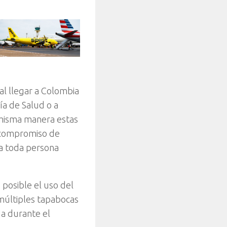
al llegar a Colombia
ía de Salud o a
 misma manera estas
l compromiso de
ra toda persona
 posible el uso del
múltiples tapabocas
da durante el