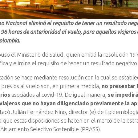
no Nacional eliminó el requisito de tener un resultado ne
96 horas de anterioridad al vuelo, para aquellos viajeros
Colombia.
puso el Ministerio de Salud, quien emitió la resolución 19
ica y elimina el requisito de tener un resultado negativo
cación se hace mediante resolución con la cual se estable
s previos al vuelo son, en primera medida,
no presentar 
rios
asociados al covid-19. De igual manera,
se impedirá
viajeros que no hayan diligenciado previamente la ap
stacó Julián Fernández Niño, director (e) de Epidemiolog
 que estas disposiciones se hacen en el marco de la estr
 Aislamiento Selectivo Sostenible (PRASS).