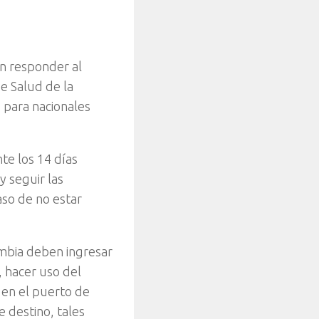
en responder al
de Salud de la
 para nacionales
te los 14 días
y seguir las
aso de no estar
ombia deben ingresar
, hacer uso del
 en el puerto de
e destino, tales