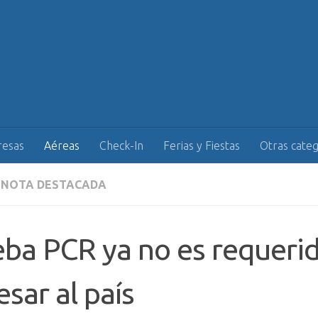
esas
Aéreas
Check-In
Ferias y Fiestas
Otras categ
NOTA DESTACADA
ba PCR ya no es requeri
esar al país