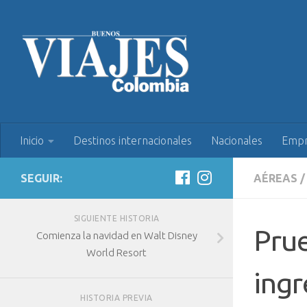
Inicio
Destinos internacionales
Nacionales
Empr
SEGUIR:
AÉREAS
/
SIGUIENTE HISTORIA
Prue
Comienza la navidad en Walt Disney
World Resort
ingr
HISTORIA PREVIA