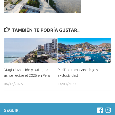
TAMBIÉN TE PODRÍA GUSTAR...
Magia, tradición y paisajes:
Pacífico mexicano: lujo y
así se recibe el 2026 en Perú
exclusividad
06/12/2025
24/03/2023
SEGUIR: