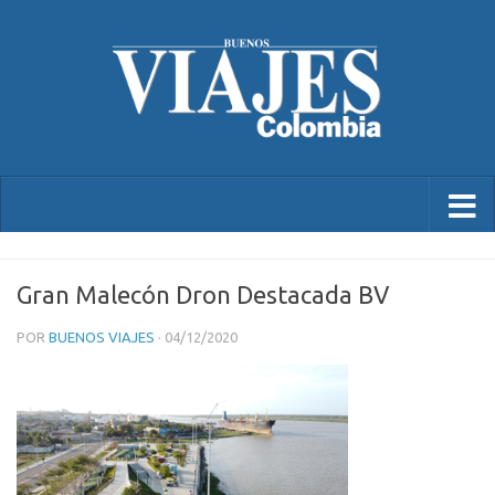
Gran Malecón Dron Destacada BV
POR
BUENOS VIAJES
·
04/12/2020