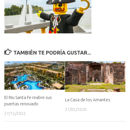
TAMBIÉN TE PODRÍA GUSTAR...
El Riu Santa Fe reabre sus
La Casa de los Amantes
puertas renovado
27/02/2020
27/12/2022