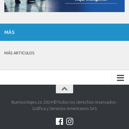
MÁS
MÁS ARTICULOS
BuenosViajes.co 2024 ©️Todos los derechos reservados -
Gráfica y Servicios Americanos SAS