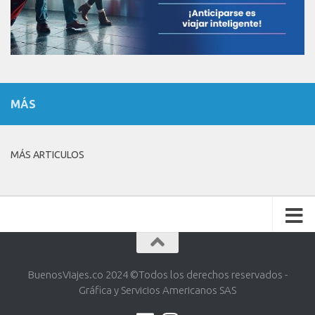
MÁS
MÁS ARTICULOS
BuenosViajes.co 2024 ©️Todos los derechos reservados -
Gráfica y Servicios Americanos SAS