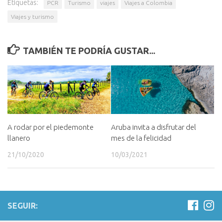
Etiquetas:
PCR
Turismo
viajes
Viajes a Colombia
Viajes y turismo
TAMBIÉN TE PODRÍA GUSTAR...
A rodar por el piedemonte
Aruba invita a disfrutar del
llanero
mes de la felicidad
21/10/2020
10/03/2021
SEGUIR: