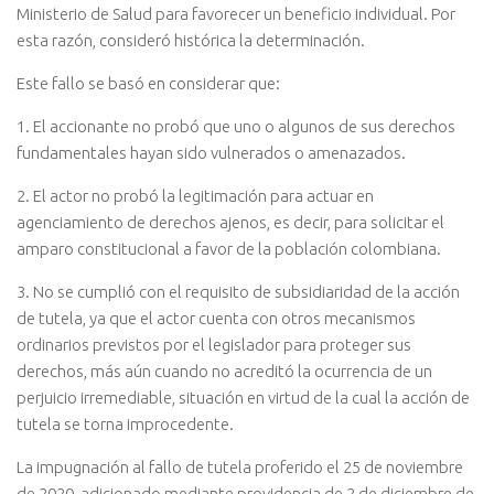
Ministerio de Salud para favorecer un beneficio individual. Por
esta razón, consideró histórica la determinación.
Este fallo se basó en considerar que:
1. El accionante no probó que uno o algunos de sus derechos
fundamentales hayan sido vulnerados o amenazados.
2. El actor no probó la legitimación para actuar en
agenciamiento de derechos ajenos, es decir, para solicitar el
amparo constitucional a favor de la población colombiana.
3. No se cumplió con el requisito de subsidiaridad de la acción
de tutela, ya que el actor cuenta con otros mecanismos
ordinarios previstos por el legislador para proteger sus
derechos, más aún cuando no acreditó la ocurrencia de un
perjuicio irremediable, situación en virtud de la cual la acción de
tutela se torna improcedente.
La impugnación al fallo de tutela proferido el 25 de noviembre
de 2020, adicionado mediante providencia de 2 de diciembre de