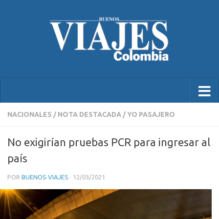
NACIONALES
/
NOTA DESTACADA
/
YO PASAJERO
No exigirían pruebas PCR para ingresar al
país
POR
BUENOS VIAJES
·
12/03/2021