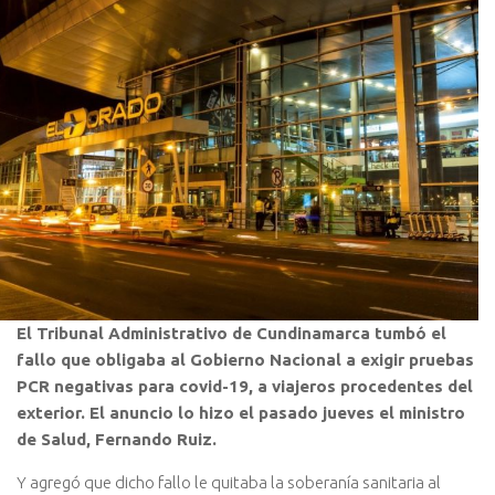
El Tribunal Administrativo de Cundinamarca tumbó el
fallo que obligaba al Gobierno Nacional a exigir pruebas
PCR negativas para covid-19, a viajeros procedentes del
exterior. El anuncio lo hizo el pasado jueves el ministro
de Salud, Fernando Ruiz.
Y agregó que dicho fallo le quitaba la soberanía sanitaria al