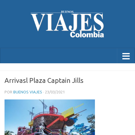
Arrivasl Plaza Captain Jills
POR
BUENOS VIAJES
·
23/03/2021