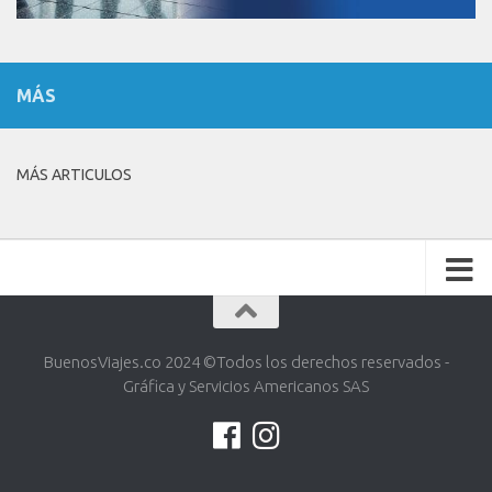
MÁS
MÁS ARTICULOS
BuenosViajes.co 2024 ©️Todos los derechos reservados -
Gráfica y Servicios Americanos SAS