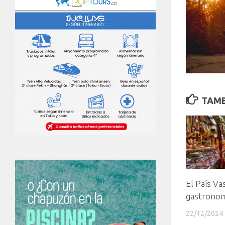
TAMB
El País Vas
gastronom
22/12/2024