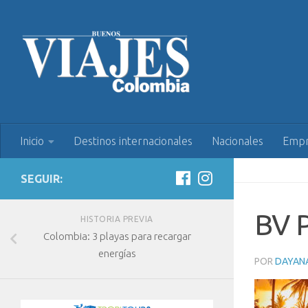
Inicio
Destinos internacionales
Nacionales
Empr
SEGUIR:
BV 
HISTORIA PREVIA
Colombia: 3 playas para recargar
energías
POR
DAYAN