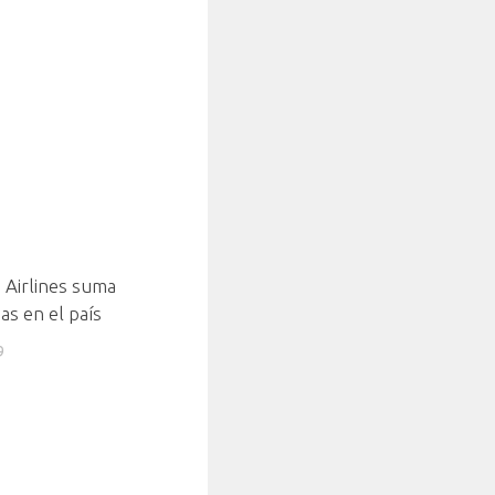
 Airlines suma
as en el país
9