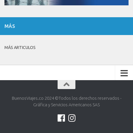
MÁS
MÁS ARTICULOS
BuenosViajes.co 2024 ©️Todos los derechos reservados -
Gráfica y Servicios Americanos SAS