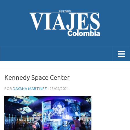
Kennedy Space Center
POR
DAYANA MARTINEZ
·
23/04/2021