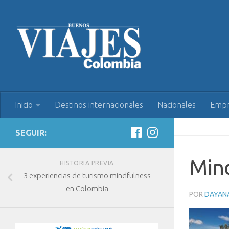
Inicio
Destinos internacionales
Nacionales
Empr
SEGUIR:
Min
HISTORIA PREVIA
3 experiencias de turismo mindfulness
en Colombia
POR
DAYAN