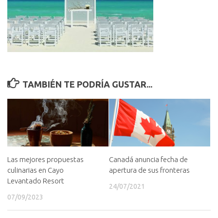
TAMBIÉN TE PODRÍA GUSTAR...
Canadá anuncia fecha de
Las mejores propuestas
apertura de sus fronteras
culinarias en Cayo
Levantado Resort
24/07/2021
07/09/2023