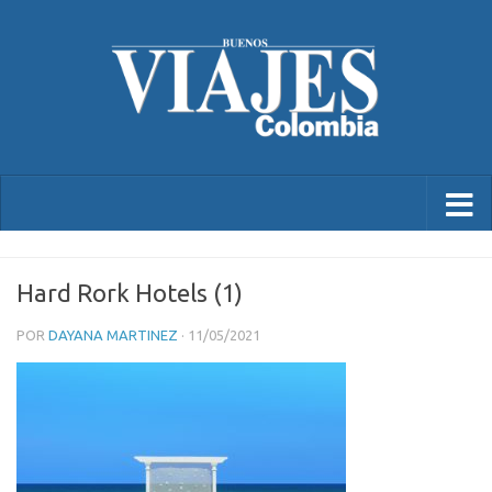
Hard Rork Hotels (1)
POR
DAYANA MARTINEZ
·
11/05/2021