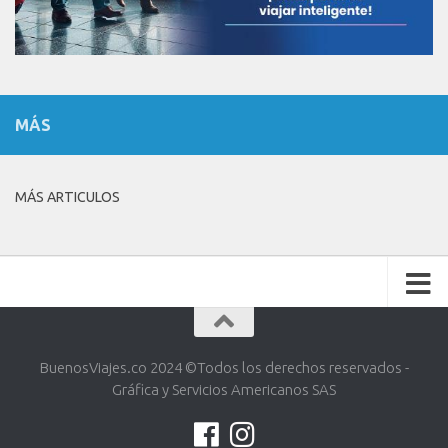
MÁS
MÁS ARTICULOS
BuenosViajes.co 2024 ©️Todos los derechos reservados -
Gráfica y Servicios Americanos SAS