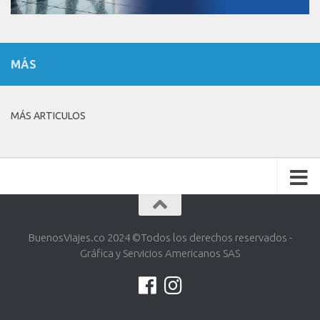
MÁS
MÁS ARTICULOS
BuenosViajes.co 2024 ©️Todos los derechos reservados -
Gráfica y Servicios Americanos SAS