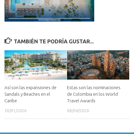
TAMBIÉN TE PODRÍA GUSTAR...
Así son las expansiones de
Estas son las nominaciones
Sandals y Beaches en el
de Colombia en los World
Caribe
Travel Awards
30/01/2026
08/04/2026