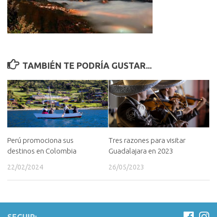
TAMBIÉN TE PODRÍA GUSTAR...
Perú promociona sus
Tres razones para visitar
destinos en Colombia
Guadalajara en 2023
22/02/2024
26/05/2023