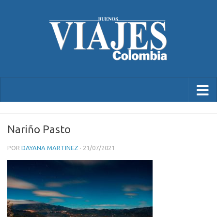
Nariño Pasto
POR
DAYANA MARTINEZ
·
21/07/2021