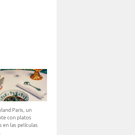
land Paris, un
nte con platos
s en las películas