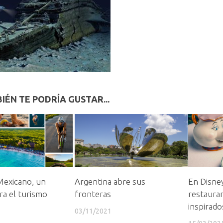
IÉN TE PODRÍA GUSTAR...
Mexicano, un
Argentina abre sus
En Disney
ra el turismo
fronteras
restaura
inspirado
03/11/2021