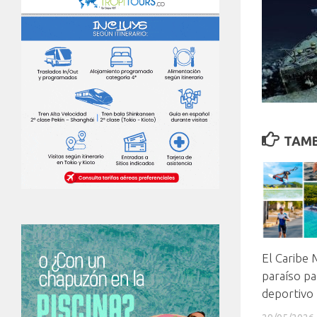
TAMB
El Caribe 
paraíso pa
deportivo