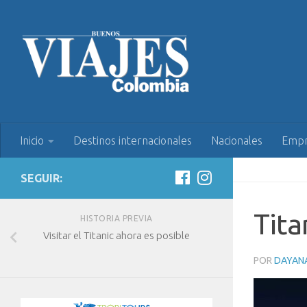
Inicio
Destinos internacionales
Nacionales
Empr
SEGUIR:
Tita
HISTORIA PREVIA
Visitar el Titanic ahora es posible
POR
DAYAN