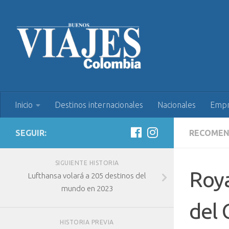
Inicio
Destinos internacionales
Nacionales
Empr
SEGUIR:
RECOME
SIGUIENTE HISTORIA
Roya
Lufthansa volará a 205 destinos del
mundo en 2023
del 
HISTORIA PREVIA