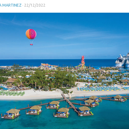
A MARTINEZ
·
22/12/2022