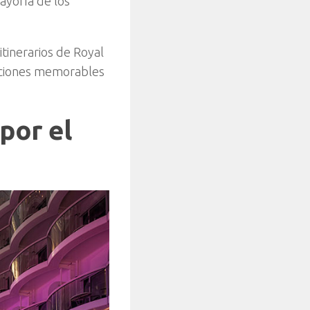
ayoría de los
tinerarios de Royal
caciones memorables
por el