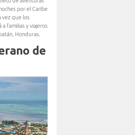
pleto de aventuras
 noches por el Caribe
a vez que los
 a familias y viajeros
Roatán, Honduras.
verano de