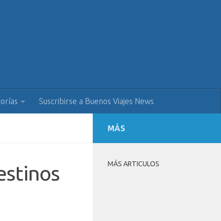
orías
Suscribirse a Buenos Viajes News
MÁS
MÁS ARTICULOS
estinos