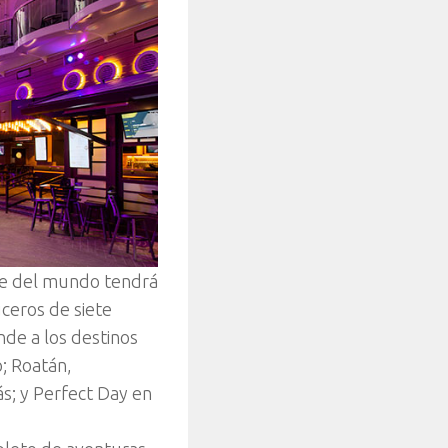
de del mundo tendrá
ceros de siete
nde a los destinos
o; Roatán,
s; y Perfect Day en