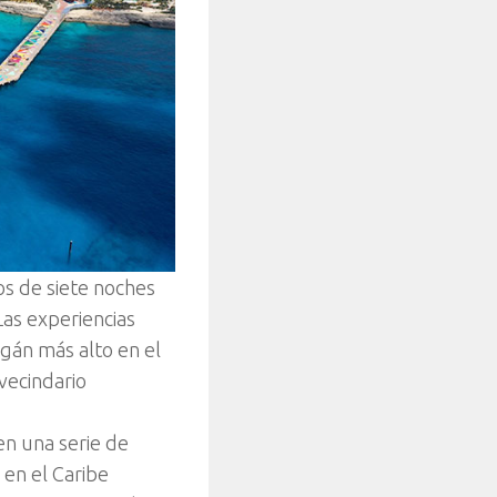
os de siete noches
as experiencias
gán más alto en el
vecindario
n una serie de
 en el Caribe