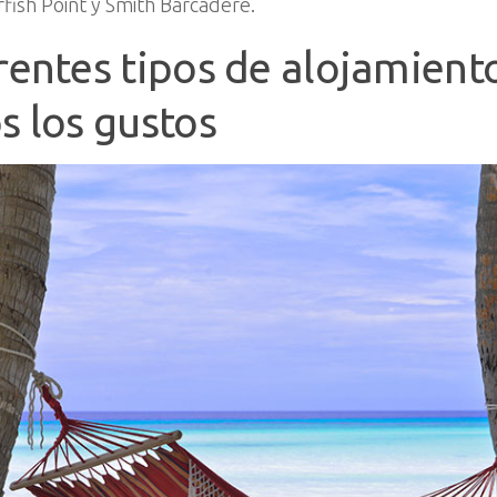
rfish Point y Smith Barcadere.
rentes tipos de alojamient
s los gustos