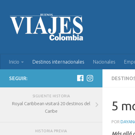
Inicio
Destinos internacionales
Nacionales
Empr
SEGUIR:
DESTINO
SIGUIENTE HISTORIA
5 mo
Royal Caribbean visitará 20 destinos del
Caribe
POR
DAYAN
HISTORIA PREVIA
Más allá d