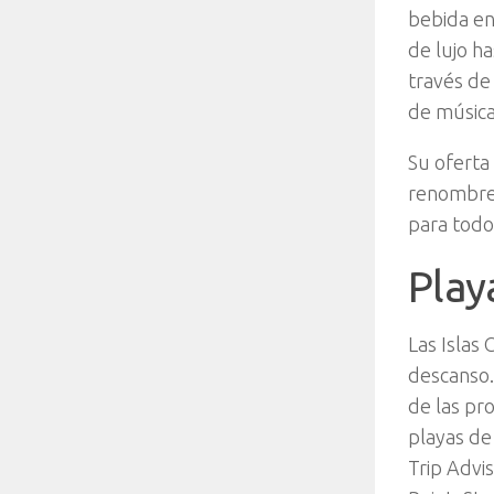
bebida en
de lujo h
través de
de música
Su oferta 
renombre 
para todo
Play
Las Islas 
descanso
de las pr
playas de 
Trip Advi