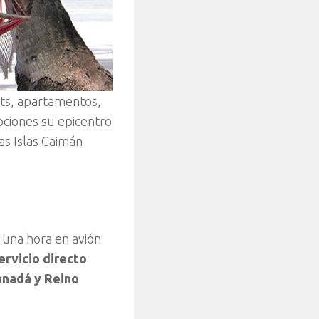
ts, apartamentos,
pciones su epicentro
as Islas Caimán
o una hora en avión
ervicio directo
anadá y Reino