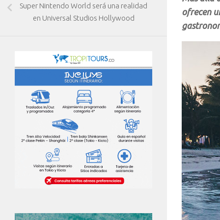
Super Nintendo World será una realidad
ofrecen un
en Universal Studios Hollywood
gastronom