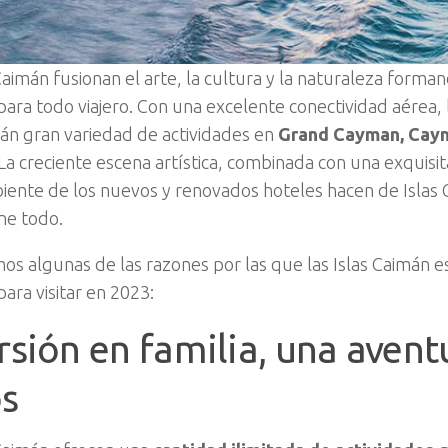
 Caimán fusionan el arte, la cultura y la naturaleza form
para todo viajero. Con una excelente conectividad aérea, l
án gran variedad de actividades en
Grand Cayman, Cayma
 La creciente escena artística, combinada con una exquisi
ente de los nuevos y renovados hoteles hacen de Islas 
ene todo.
os algunas de las razones por las que las Islas Caimán es
ara visitar en 2023:
rsión en familia, una avent
s