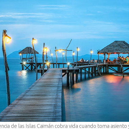
encia de las Islas Caimán cobra vida cuando toma asiento 