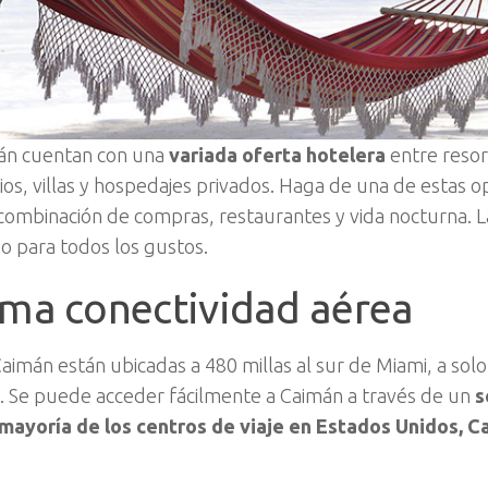
mán cuentan con una
variada oferta hotelera
entre resor
os, villas y hospedajes privados. Haga de una de estas o
combinación de compras, restaurantes y vida nocturna. L
go para todos los gustos.
ma conectividad aérea
Caimán están ubicadas a 480 millas al sur de Miami, a sol
í. Se puede acceder fácilmente a Caimán a través de un
s
mayoría de los centros de viaje en Estados Unidos, C