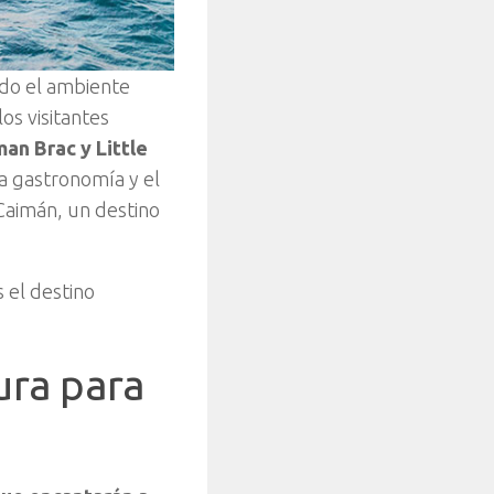
ando el ambiente
os visitantes
n Brac y Little
ta gastronomía y el
Caimán, un destino
 el destino
ura para