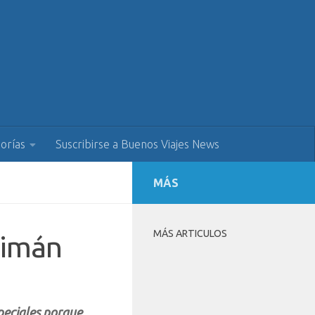
orías
Suscribirse a Buenos Viajes News
MÁS
MÁS ARTICULOS
Caimán
speciales porque