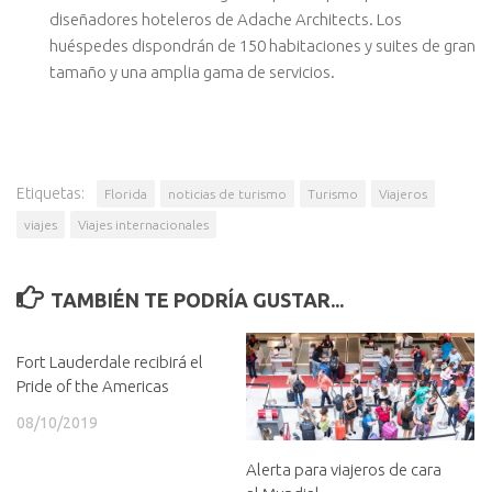
diseñadores hoteleros de Adache Architects. Los
huéspedes dispondrán de 150 habitaciones y suites de gran
tamaño y una amplia gama de servicios.
Etiquetas:
Florida
noticias de turismo
Turismo
Viajeros
viajes
Viajes internacionales
TAMBIÉN TE PODRÍA GUSTAR...
Fort Lauderdale recibirá el
Pride of the Americas
08/10/2019
Alerta para viajeros de cara