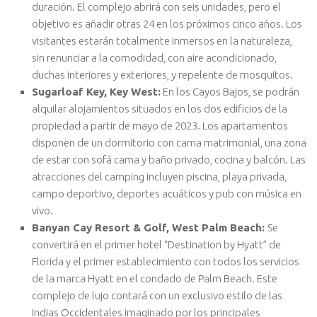
duración. El complejo abrirá con seis unidades, pero el
objetivo es añadir otras 24 en los próximos cinco años. Los
visitantes estarán totalmente inmersos en la naturaleza,
sin renunciar a la comodidad, con aire acondicionado,
duchas interiores y exteriores, y repelente de mosquitos.
Sugarloaf Key, Key West:
En los Cayos Bajos, se podrán
alquilar alojamientos situados en los dos edificios de la
propiedad a partir de mayo de 2023. Los apartamentos
disponen de un dormitorio con cama matrimonial, una zona
de estar con sofá cama y baño privado, cocina y balcón. Las
atracciones del camping incluyen piscina, playa privada,
campo deportivo, deportes acuáticos y pub con música en
vivo.
Banyan Cay Resort & Golf, West Palm Beach:
Se
convertirá en el primer hotel “Destination by Hyatt” de
Florida y el primer establecimiento con todos los servicios
de la marca Hyatt en el condado de Palm Beach. Este
complejo de lujo contará con un exclusivo estilo de las
Indias Occidentales imaginado por los principales