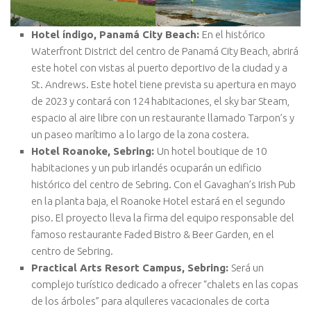
Hotel índigo, Panamá City Beach:
En el histórico
Waterfront District del centro de Panamá City Beach, abrirá
este hotel con vistas al puerto deportivo de la ciudad y a
St. Andrews. Este hotel tiene prevista su apertura en mayo
de 2023 y contará con 124 habitaciones, el sky bar Steam,
espacio al aire libre con un restaurante llamado Tarpon’s y
un paseo marítimo a lo largo de la zona costera.
Hotel Roanoke, Sebring:
Un hotel boutique de 10
habitaciones y un pub irlandés ocuparán un edificio
histórico del centro de Sebring. Con el Gavaghan’s Irish Pub
en la planta baja, el Roanoke Hotel estará en el segundo
piso. El proyecto lleva la firma del equipo responsable del
famoso restaurante Faded Bistro & Beer Garden, en el
centro de Sebring.
Practical Arts Resort Campus, Sebring:
Será un
complejo turístico dedicado a ofrecer “chalets en las copas
de los árboles” para alquileres vacacionales de corta