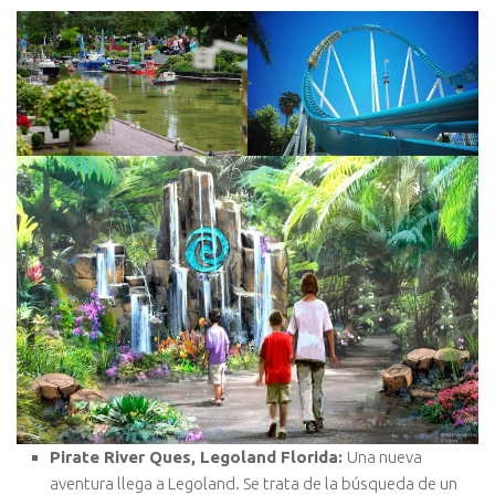
Pirate River Ques, Legoland Florida:
Una nueva
aventura llega a Legoland. Se trata de la búsqueda de un