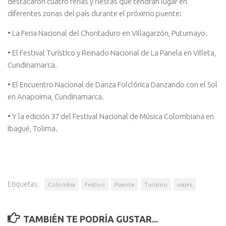
destacaron cuatro ferias y fiestas que tendrán lugar en
diferentes zonas del país durante el próximo puente:
• La Feria Nacional del Chontaduro en Villagarzón, Putumayo.
• El Festival Turístico y Reinado Nacional de La Panela en Villeta,
Cundinamarca.
• El Encuentro Nacional de Danza Folclórica Danzando con el Sol
en Anapoima, Cundinamarca.
• Y la edición 37 del Festival Nacional de Música Colombiana en
Ibagué, Tolima.
Etiquetas:
Colombia
Festivo
Puente
Turismo
viajes
TAMBIÉN TE PODRÍA GUSTAR...