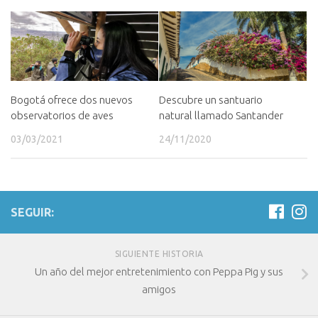
Bogotá ofrece dos nuevos
Descubre un santuario
observatorios de aves
natural llamado Santander
03/03/2021
24/11/2020
SEGUIR:
SIGUIENTE HISTORIA
Un año del mejor entretenimiento con Peppa Pig y sus
amigos