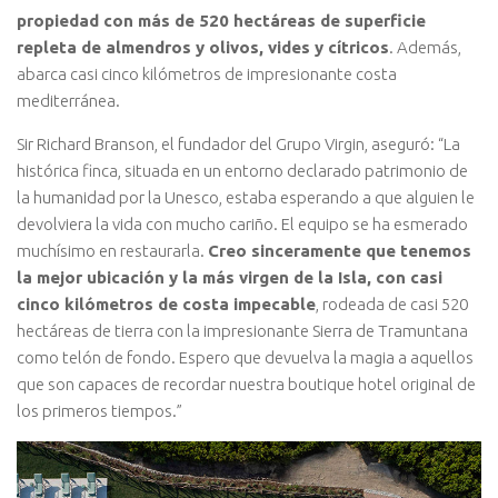
propiedad con más de 520 hectáreas de superficie
repleta de almendros y olivos, vides y cítricos
. Además,
abarca casi cinco kilómetros de impresionante costa
mediterránea.
Sir Richard Branson, el fundador del Grupo Virgin, aseguró: “La
histórica finca, situada en un entorno declarado patrimonio de
la humanidad por la Unesco, estaba esperando a que alguien le
devolviera la vida con mucho cariño. El equipo se ha esmerado
muchísimo en restaurarla.
Creo sinceramente que tenemos
la mejor ubicación y la más virgen de la Isla, con casi
cinco kilómetros de costa impecable
, rodeada de casi 520
hectáreas de tierra con la impresionante Sierra de Tramuntana
como telón de fondo. Espero que devuelva la magia a aquellos
que son capaces de recordar nuestra boutique hotel original de
los primeros tiempos.”