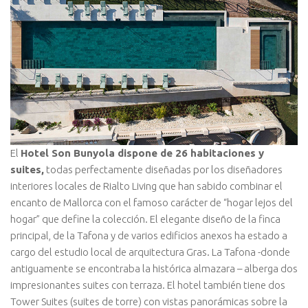
El
Hotel Son Bunyola dispone de 26 habitaciones y
suites,
todas perfectamente diseñadas por los diseñadores
interiores locales de Rialto Living que han sabido combinar el
encanto de Mallorca con el famoso carácter de “hogar lejos del
hogar” que define la colección. El elegante diseño de la finca
principal, de la Tafona y de varios edificios anexos ha estado a
cargo del estudio local de arquitectura Gras. La Tafona -donde
antiguamente se encontraba la histórica almazara – alberga dos
impresionantes suites con terraza. El hotel también tiene dos
Tower Suites (suites de torre) con vistas panorámicas sobre la