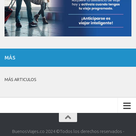
MÁS
MÁS ARTICULOS
BuenosViajes.co 2024 ©️Todos los derechos reservados -