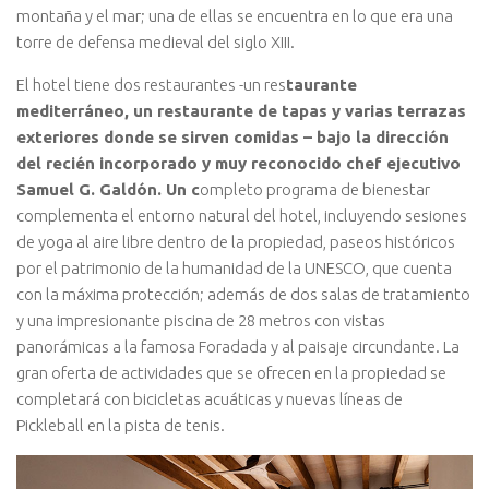
montaña y el mar; una de ellas se encuentra en lo que era una
torre de defensa medieval del siglo XIII.
El hotel tiene dos restaurantes -un res
taurante
mediterráneo, un restaurante de tapas y varias terrazas
exteriores donde se sirven comidas – bajo la dirección
del recién incorporado y muy reconocido chef ejecutivo
Samuel G. Galdón. Un c
ompleto programa de bienestar
complementa el entorno natural del hotel, incluyendo sesiones
de yoga al aire libre dentro de la propiedad, paseos históricos
por el patrimonio de la humanidad de la UNESCO, que cuenta
con la máxima protección; además de dos salas de tratamiento
y una impresionante piscina de 28 metros con vistas
panorámicas a la famosa Foradada y al paisaje circundante. La
gran oferta de actividades que se ofrecen en la propiedad se
completará con bicicletas acuáticas y nuevas líneas de
Pickleball en la pista de tenis.