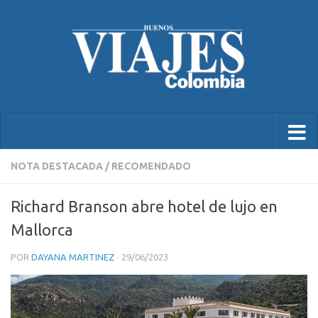
NOTA DESTACADA
/
RECOMENDADO
Richard Branson abre hotel de lujo en
Mallorca
POR
DAYANA MARTINEZ
·
29/06/2023