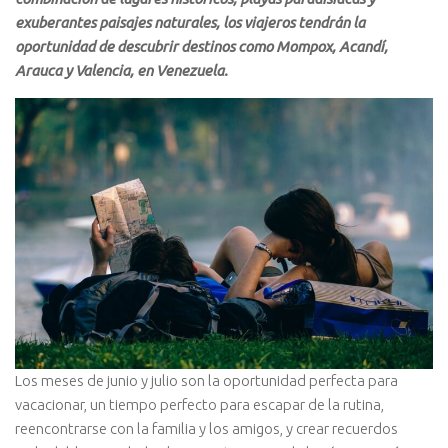
exuberantes paisajes naturales, los viajeros tendrán la
oportunidad de descubrir destinos como Mompox, Acandí,
Arauca y Valencia, en Venezuela.
Los meses de junio y julio son la oportunidad perfecta para
vacacionar, un tiempo perfecto para escapar de la rutina,
reencontrarse con la familia y los amigos, y crear recuerdos