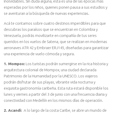
inolvidables. Sin duda alguna, esta es una de las épocas más
esperadas por los niños, quienes ponen pausa a sus estudios y
se aventuran a la búsqueda de nuevas experiencias.
Acá te contamos sobre cuatro destinos imperdibles para que
descubras los paraísos que se encuentran en Colombia y
Venezuela, podrás movilizarte en compañía de tus seres
queridos en los vuelos de Satena, que se realizan en modernas
aeronaves ATR 42 y Embraer ERJ145, diseñadas para garantizar
una experiencia de vuelo cómoda y segura.
1. Mompox:
Los turistas podrán sumergirse en la rica historia y
arquitectura colonial de Mompox, una ciudad declarada
Patrimonio de la Humanidad por la UNESCO. Los viajeros
podrán disfrutar de sus playas, vibrante vida nocturna y
exquisita gastronomía caribeña. Esta ruta estará disponible los
lunes y viernes a partir del 3 de junio con una frecuencia diaria y
conectividad con Medellín en los mismos días de operación.
2. Acandí:
A lo largo de la costa Caribe, se abre un mundo de