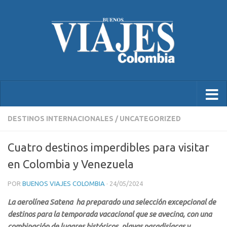
DESTINOS INTERNACIONALES
/
UNCATEGORIZED
Cuatro destinos imperdibles para visitar
en Colombia y Venezuela
POR
BUENOS VIAJES COLOMBIA
·
24/05/2024
La aerolínea Satena ha preparado una selección excepcional de
destinos para la temporada vacacional que se avecina, con una
combinación de lugares históricos, playas paradisíacas y