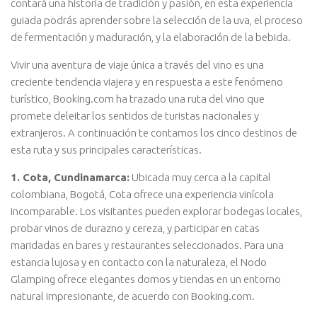
contará una historia de tradición y pasión, en esta experiencia
guiada podrás aprender sobre la selección de la uva, el proceso
de fermentación y maduración, y la elaboración de la bebida.
Vivir una aventura de viaje única a través del vino es una
creciente tendencia viajera y en respuesta a este fenómeno
turístico, Booking.com ha trazado una ruta del vino que
promete deleitar los sentidos de turistas nacionales y
extranjeros. A continuación te contamos los cinco destinos de
esta ruta y sus principales características.
1. Cota, Cundinamarca:
Ubicada muy cerca a la capital
colombiana, Bogotá, Cota ofrece una experiencia vinícola
incomparable. Los visitantes pueden explorar bodegas locales,
probar vinos de durazno y cereza, y participar en catas
maridadas en bares y restaurantes seleccionados. Para una
estancia lujosa y en contacto con la naturaleza, el Nodo
Glamping ofrece elegantes domos y tiendas en un entorno
natural impresionante, de acuerdo con Booking.com.