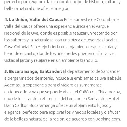
perfecto para explorar la rica combinación de historia, cultura y
belleza natural que ofrece la región.
4. La Unión, Valle del Cauca:
En el suroeste de Colombia, el
Valle del Cauca ofrece una experiencia única en el Parque
Nacional de la Uva, donde es posible realizar un recorrido por
los sabores y la naturaleza, con una pizca de leyendas locales.
Casa Colonial San Alejo brinda un alojamiento espectacular y
lleno de encanto, donde los huéspedes pueden disfrutar de
vistas al jardín y relajarse en un ambiente tranquilo.
5. Bucaramanga, Santander:
El departamento de Santander
alberga viñedos de interés, incluida la emblemática uva Isabella.
Además, la experiencia para el viajero es sumamente
enriquecedora ya que se puede visitar el Cañón de Chicamocha,
uno de los grandes referentes del turismo en Santander. Hotel
Dann Carlton Bucaramanga ofrece un alojamiento lujoso y
elegante, perfecto para explorar los viñedos locales y disfrutar
de la belleza natural de la región, de acuerdo con Booking.com.