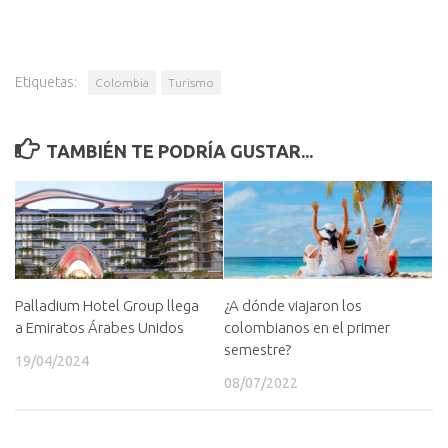
Etiquetas:
Colombia
Turismo
TAMBIÉN TE PODRÍA GUSTAR...
Palladium Hotel Group llega
¿A dónde viajaron los
a Emiratos Árabes Unidos
colombianos en el primer
semestre?
19/04/2024
08/07/2022