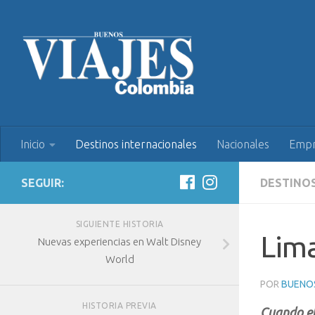
Inicio
Destinos internacionales
Nacionales
Empr
SEGUIR:
DESTINO
SIGUIENTE HISTORIA
Lima
Nuevas experiencias en Walt Disney
World
POR
BUENOS
HISTORIA PREVIA
Cuando el 