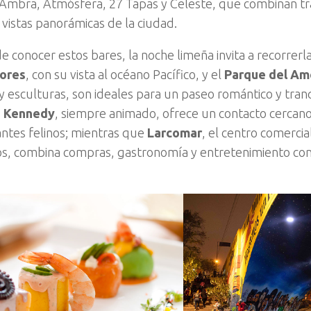
Ambra, Atmósfera, 27 Tapas y Celeste, que combinan tr
 vistas panorámicas de la ciudad.
conocer estos bares, la noche limeña invita a recorrerla 
lores
, con su vista al océano Pacífico, y el
Parque del Am
y esculturas, son ideales para un paseo romántico y tranq
 Kennedy
, siempre animado, ofrece un contacto cercano 
antes felinos; mientras que
Larcomar
, el centro comercia
os, combina compras, gastronomía y entretenimiento con