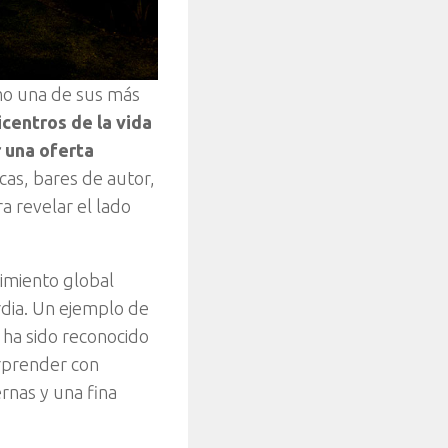
mo una de sus más
icentros de la vida
 una oferta
cas, bares de autor,
a revelar el lado
cimiento global
rdia. Un ejemplo de
 ha sido reconocido
orprender con
rnas y una fina