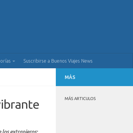
orías
Suscribirse a Buenos Viajes News
MÁS
MÁS ARTICULOS
vibrante
 los extranjeros: