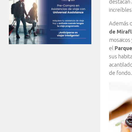
destacan 
increíbles
Además de 
de Miraf
mosaicos 
el
Parque
sus habit
acantilad
de fondo.