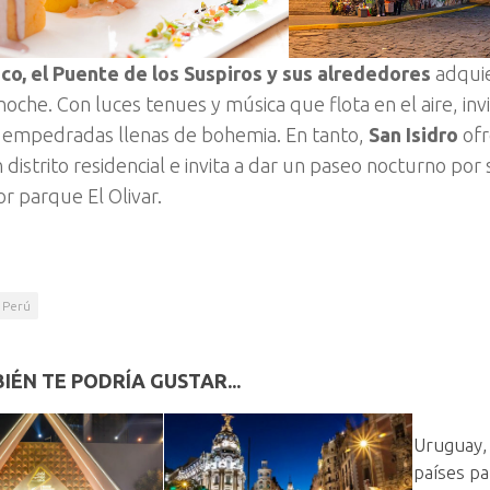
co, el Puente de los Suspiros y sus alrededores
adqui
 noche. Con luces tenues y música que flota en el aire, in
s empedradas llenas de bohemia. En tanto,
San Isidro
ofr
distrito residencial e invita a dar un paseo nocturno por s
r parque El Olivar.
Perú
IÉN TE PODRÍA GUSTAR...
Uruguay,
países par