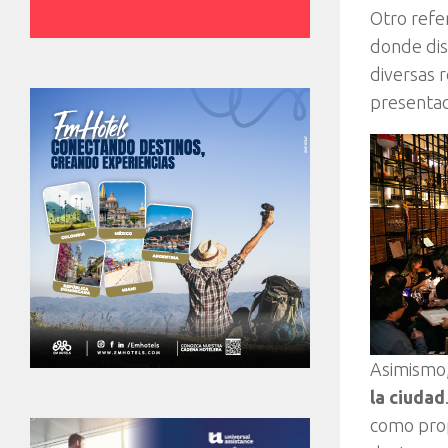
Otro refe
donde dis
diversas 
presentac
Asimismo, 
la ciudad
como prop