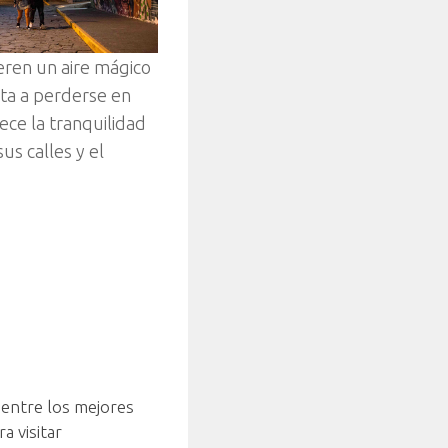
eren un aire mágico
vita a perderse en
ece la tranquilidad
us calles y el
 entre los mejores
a visitar