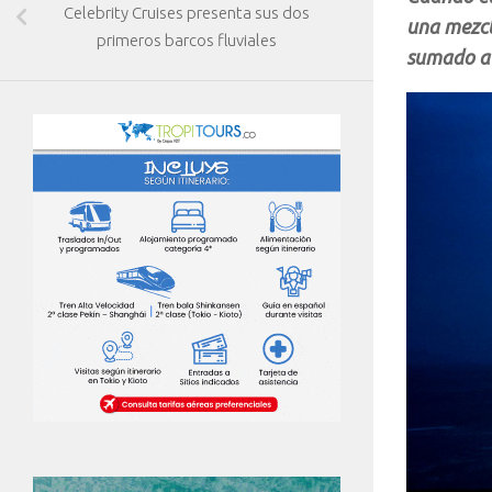
Celebrity Cruises presenta sus dos
una mezcl
primeros barcos fluviales
sumado a 