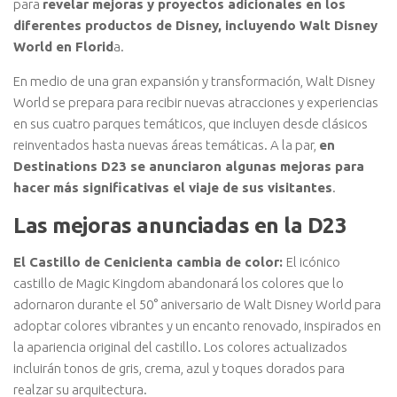
para
revelar mejoras y proyectos adicionales en los
diferentes productos de Disney, incluyendo Walt Disney
World en Florid
a.
En medio de una gran expansión y transformación, Walt Disney
World se prepara para recibir nuevas atracciones y experiencias
en sus cuatro parques temáticos, que incluyen desde clásicos
reinventados hasta nuevas áreas temáticas. A la par,
en
Destinations D23 se anunciaron algunas mejoras para
hacer más significativas el viaje de sus visitantes
.
Las mejoras anunciadas en la D23
El Castillo de Cenicienta cambia de color:
El icónico
castillo de Magic Kingdom abandonará los colores que lo
adornaron durante el 50° aniversario de Walt Disney World para
adoptar colores vibrantes y un encanto renovado, inspirados en
la apariencia original del castillo. Los colores actualizados
incluirán tonos de gris, crema, azul y toques dorados para
realzar su arquitectura.