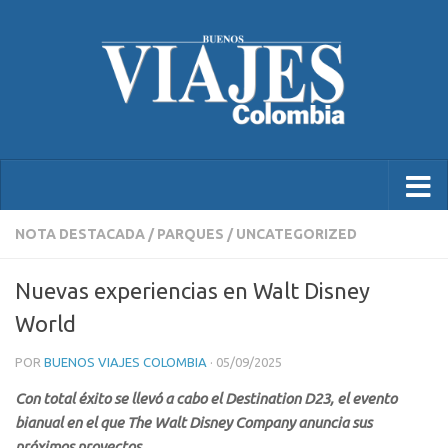
NOTA DESTACADA
/
PARQUES
/
UNCATEGORIZED
Nuevas experiencias en Walt Disney
World
POR
BUENOS VIAJES COLOMBIA
·
05/09/2025
Con total éxito se llevó a cabo el Destination D23, el evento
bianual en el que The Walt Disney Company anuncia sus
próximos proyectos.