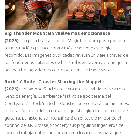
Big Thunder Mountain vuelve más emocionante
(2026):
La querida atracción de Magic Kingdom pasó por una
reimaginación que incoporará más emociones y magia al
recorrido. Las imágenes publicadas revelan un viaje a través de
los fenómenos naturales de las Rainbow Caverns… que quizá
no sean tan agradables como parecen a primera vista.
Rock ‘n’ Roller Coaster Starring the Muppets
(2026):
Hollywood Studios recibirá un festival de música rock
lleno de energía. El ambiente festivo se apoderará del
Courtyard de Rock ‘n’ Roller Coaster, que contará con una nueva
decoración psicodélica en la marquesina gigante con forma de
guitarra. La historia se intensificará en el Studio M, donde el
sobrino de J.P. Grosse, Scooter y sus pingüinos ingenieros de
sonido trabajan intentan convencer a los músicos para que