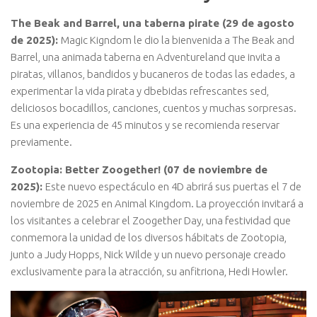
The Beak and Barrel, una taberna pirate (29 de agosto
de 2025):
Magic Kigndom le dio la bienvenida a The Beak and
Barrel, una animada taberna en Adventureland que invita a
piratas, villanos, bandidos y bucaneros de todas las edades, a
experimentar la vida pirata y dbebidas refrescantes sed,
deliciosos bocadillos, canciones, cuentos y muchas sorpresas.
Es una experiencia de 45 minutos y se recomienda reservar
previamente.
Zootopia: Better Zoogether! (07 de noviembre de
2025):
Este nuevo espectáculo en 4D abrirá sus puertas el 7 de
noviembre de 2025 en Animal Kingdom. La proyección invitará a
los visitantes a celebrar el Zoogether Day, una festividad que
conmemora la unidad de los diversos hábitats de Zootopia,
junto a Judy Hopps, Nick Wilde y un nuevo personaje creado
exclusivamente para la atracción, su anfitriona, Hedi Howler.