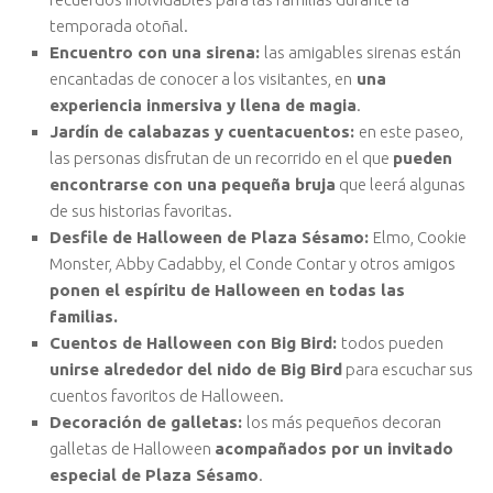
temporada otoñal.
Encuentro con una sirena:
las amigables sirenas están
encantadas de conocer a los visitantes, en
una
experiencia inmersiva y llena de magia
.
Jardín de calabazas y cuentacuentos:
en este paseo,
las personas disfrutan de un recorrido en el que
pueden
encontrarse con una pequeña bruja
que leerá algunas
de sus historias favoritas.
Desfile de Halloween de Plaza Sésamo:
Elmo, Cookie
Monster, Abby Cadabby, el Conde Contar y otros amigos
ponen el espíritu de Halloween en todas las
familias.
Cuentos de Halloween con Big Bird:
todos pueden
unirse alrededor del nido de Big Bird
para escuchar sus
cuentos favoritos de Halloween.
Decoración de galletas:
los más pequeños decoran
galletas de Halloween
acompañados por un invitado
especial de Plaza Sésamo
.