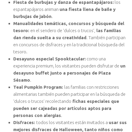
Fiesta de burbujas y danza de espantapájaros:
los
espantapájaros animan
una fiesta llena de baile y
burbujas de jabón
.
Manualidades temáticas, concursos y búsqueda del
tesoro:
en el sendero de ‘dulces o trucos’,
las familias
dan rienda suelta a su creatividad
. También participan
en concursos de disfraces y en la tradicional búsqueda del
tesoro.
Desayuno especial Spooktacular:
como una
experiencia premium, los visitantes pueden disfrutar de
un
desayuno buffet junto a personajes de Plaza
Sésamo
.
Teal Pumpkin Program:
las familias con restricciones
alimentarias también pueden participar en la búsqueda de
‘dulces o trucos’ recolectando
fichas especiales que
pueden ser cajeadas por artículos aptos para
personas con alergias
.
Disfraces:
todos los visitantes están invitados a
usar sus
mejores disfraces de Halloween, tanto niños como