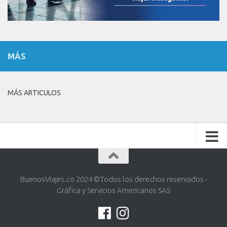
MÁS
MÁS ARTICULOS
BuenosViajes.co 2024 ©️Todos los derechos reservados -
Gráfica y Servicios Americanos SAS