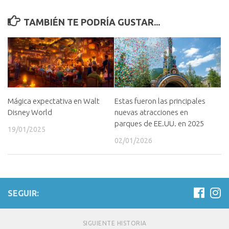
TAMBIÉN TE PODRÍA GUSTAR...
Mágica expectativa en Walt
Estas fueron las principales
Disney World
nuevas atracciones en
parques de EE.UU. en 2025
19/01/2025
02/01/2026
SEGUIR:
SIGUIENTE HISTORIA