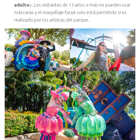
adulto
s. Los visitantes de 13 años o más no pueden usar
máscaras y el maquillaje facial solo está permitido si es
realizado por los artistas del parque.