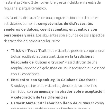
hasta el próximo 2 de noviembre y está incluido en la entrada
regular al parque temático.
Las familias disfrutarán de una programación con diferentes
actividades como las
competencias de disfraces, los
senderos de dulces, cuentacuentos, encuentros con
personajes y más
. Los siguientes son algunos de los aspectos
destacados del Spooktacular 2025:
‘Trick-or-Treat Trail’:
los visitantes pueden comprar una
bolsa reutilizables para participar en
la tradicional
búsqueda de ‘dulces o trucos’
y así disfrutar de una
amplia variedad de golosinas en un un recorrido que cuenta
con 12 estaciones.
Encuentro con Spookley, la Calabaza Cuadrada:
Spookley recibe a los visitantes, dentro de su laberinto
temático, con
un mensaje inspirador sobre aceptación
y celebración de las diferencias
.
Harvest Maze:
este
laberinto lleno de curvas
se crean
recuerdos inolvidables para las familias durante la