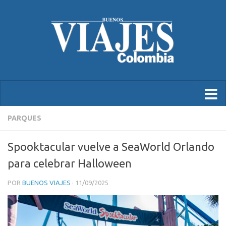
PARQUES
Spooktacular vuelve a SeaWorld Orlando
para celebrar Halloween
POR
BUENOS VIAJES
·
11/09/2025