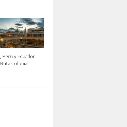
, Perú y Ecuador
 Ruta Colonial
1