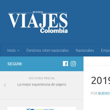
Inicio
Destinos internacionales
Nacionales
Empr
SEGUIR:
201
HISTORIA PREVIA
La mejor experiencia de viajero
POR
BUENOS