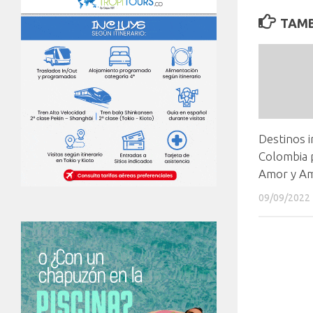
TAMB
Destinos 
Colombia 
Amor y Am
09/09/2022