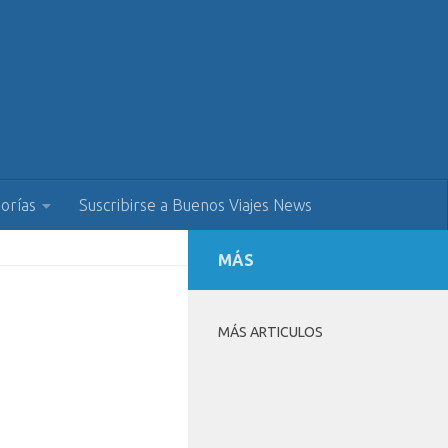
orías
Suscribirse a Buenos Viajes News
MÁS
MÁS ARTICULOS