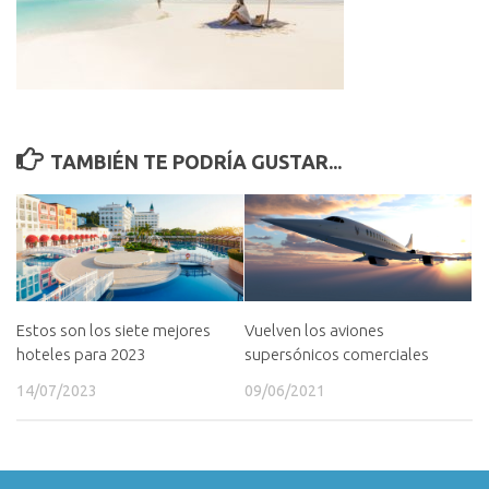
TAMBIÉN TE PODRÍA GUSTAR...
Estos son los siete mejores
Vuelven los aviones
hoteles para 2023
supersónicos comerciales
14/07/2023
09/06/2021