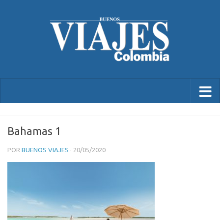
Bahamas 1
POR
BUENOS VIAJES
·
20/05/2020