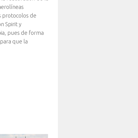
aerolíneas
os protocolos de
 Spirit y
bia, pues de forma
para que la