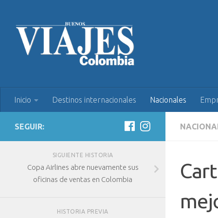
Inicio
Destinos internacionales
Nacionales
Empr
SEGUIR:
NACIONA
SIGUIENTE HISTORIA
Cart
Copa Airlines abre nuevamente sus
oficinas de ventas en Colombia
mejo
HISTORIA PREVIA