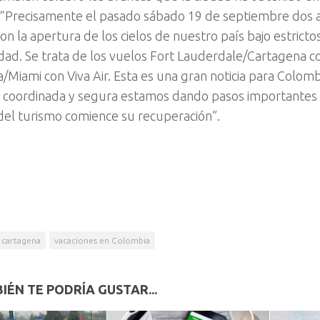
: “Precisamente el pasado sábado 19 de septiembre dos 
on la apertura de los cielos de nuestro país bajo estrict
dad. Se trata de los vuelos Fort Lauderdale/Cartagena con
/Miami con Viva Air. Esta es una gran noticia para Colom
 coordinada y segura estamos dando pasos importantes 
 del turismo comience su recuperación”.
cartagena
vacaciones en Colombia
IÉN TE PODRÍA GUSTAR...