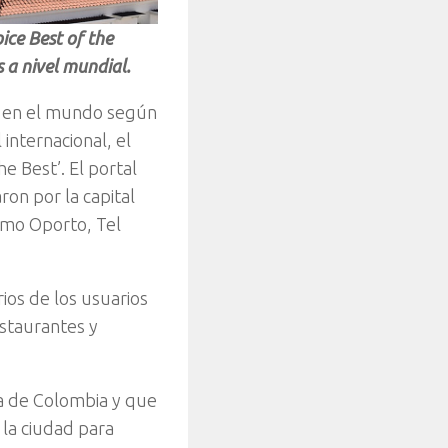
ice Best of the
s a nivel mundial.
a en el mundo según
 internacional, el
e Best’. El portal
ron por la capital
como Oporto, Tel
ios de los usuarios
estaurantes y
ca de Colombia y que
 la ciudad para