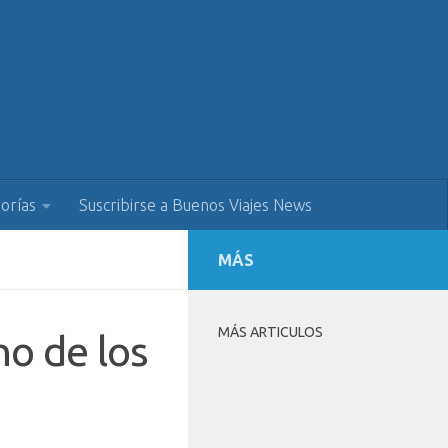
orías
Suscribirse a Buenos Viajes News
MÁS
MÁS ARTICULOS
o de los