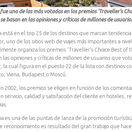
fue una de las más votadas en los premios ‘Traveller’s Cho
 se basan en las opiniones y críticas de millones de usuario
 está en el top 25 de los destinos que marcan tendenci
r, uno de los sitios web de viajes más importantes a nivel
mente organiza los premios ‘Traveller’s Choice Best of th
 las opiniones y críticas de millones de usuarios que vota
, la cual figura en el puesto 22 de la lista con destinos 
co, Viena, Budapest o Moscú.
n 2002, los premios se eligen en función de los comentar
 servicio, calidad y satisfacción del cliente en hoteles, r
ias.
a es una de las puntas de lanza de la promoción turísti
te reconocimiento es resultado del gran trabajo que hace